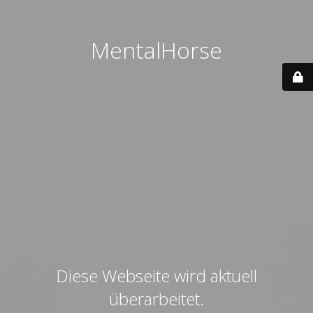
MentalHorse
Diese Webseite wird aktuell
überarbeitet.